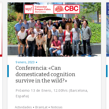
9 enero, 2023
Conferencia: «Can
domesticated cognition
survive in the wild?»
Próximo 13 de Enero, 12.00hrs (Barcelona,
España)
Actividades
BrainLat
Noticias