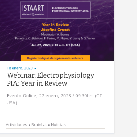
18 enero, 2023
Webinar: Electrophysiology
PIA: Year in Review
Evento Online, 27 enero, 2023 / 09.30hrs (CT-
USA)
Actividades
BrainLat
Noticias