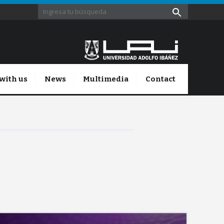
with us
News
Multimedia
Contact