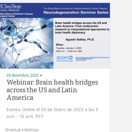
29 diciembre, 2022
Webinar: Brain health bridges
across the US and Latin
America
Evento Online el 03 de Enero de 2023 a las 9
a.m. - 10 a.m. PST
BrainLat
Noticias