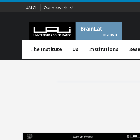
UAI.CL
Our network
The Institute
Us
Institutions
Rese