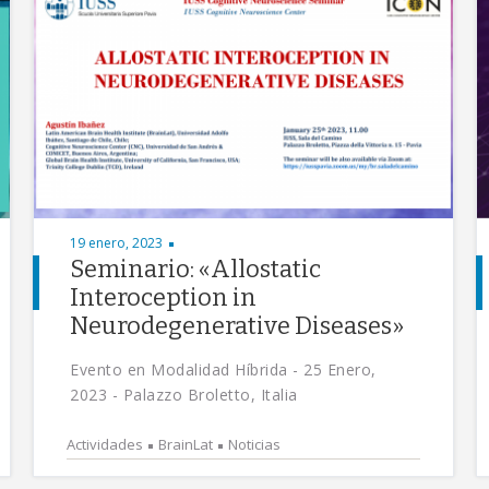
19 enero, 2023
Seminario: «Allostatic
Interoception in
Neurodegenerative Diseases»
Evento en Modalidad Híbrida - 25 Enero,
2023 - Palazzo Broletto, Italia
Actividades
BrainLat
Noticias