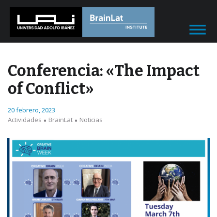
Conferencia: «The Impact
of Conflict»
20 febrero, 2023
Actividades
BrainLat
Noticias