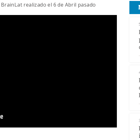
 BrainLat realizado el 6 de Abril pasado