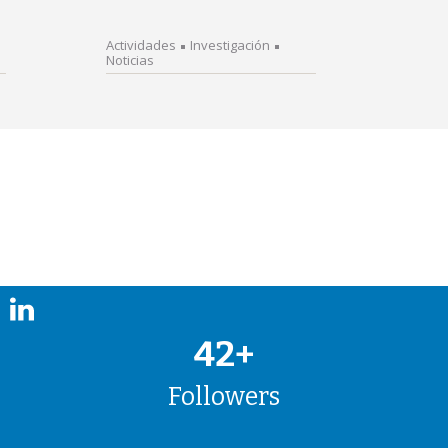
Actividades
Investigación
Noticias
42+
Followers