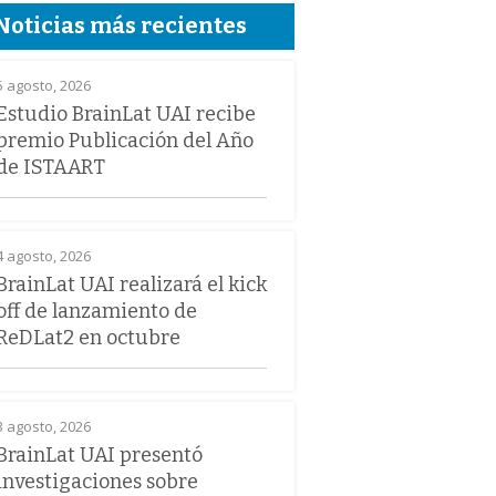
Noticias más recientes
5 agosto, 2026
Estudio BrainLat UAI recibe
premio Publicación del Año
de ISTAART
4 agosto, 2026
BrainLat UAI realizará el kick
off de lanzamiento de
ReDLat2 en octubre
3 agosto, 2026
BrainLat UAI presentó
investigaciones sobre