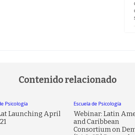
Contenido relacionado
de Psicología
Escuela de Psicología
Lat Launching April
Webinar: Latin Am
21
and Caribbean
Consortium on Dem