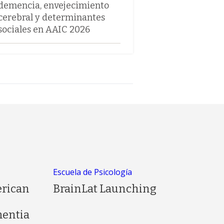
demencia, envejecimiento
cerebral y determinantes
sociales en AAIC 2026
Escuela de Psicología
erican
BrainLat Launching
entia