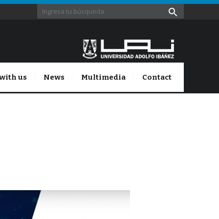
with us
News
Multimedia
Contact