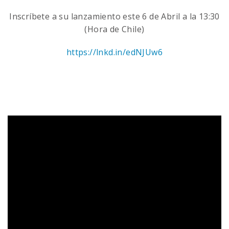
Inscríbete a su lanzamiento este 6 de Abril a la 13:30
(Hora de Chile)
https://lnkd.in/edNJUw6