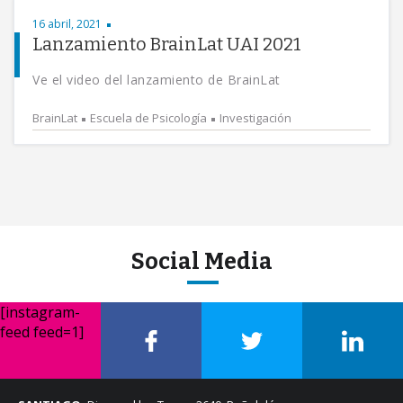
16 abril, 2021
Lanzamiento BrainLat UAI 2021
Ve el video del lanzamiento de BrainLat
BrainLat
Escuela de Psicología
Investigación
Social Media
[instagram-
feed feed=1]