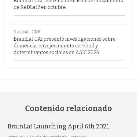
BrainLat UAI realizará el kick off de lanzamiento
de ReDLat2 en octubre
3 agosto, 2026
BrainLat UAI presentó investigaciones sobre
demencia, envejecimiento cerebral y
determinantes sociales en AAIC 2026
Contenido relacionado
BrainLat Launching April 6th 2021