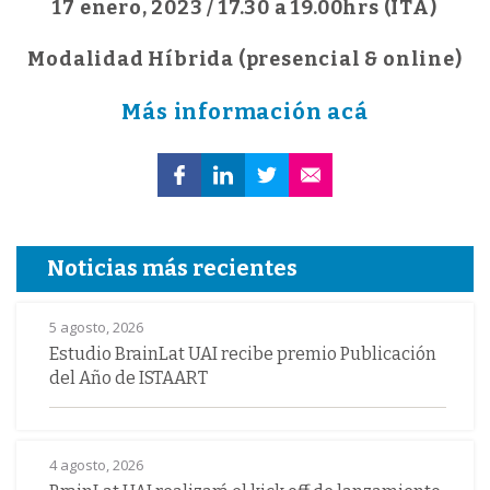
17 enero, 2023 / 17.30 a 19.00hrs (ITA)
Modalidad Híbrida (presencial & online)
Más información acá
Noticias más recientes
5 agosto, 2026
Estudio BrainLat UAI recibe premio Publicación
del Año de ISTAART
4 agosto, 2026