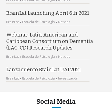
BrainLat
Escuela de Psicología
Noticias
BrainLat Launching April 6th 2021
BrainLat
Escuela de Psicología
Noticias
Webinar: Latin American and
Caribbean Consortium on Dementia
(LAC-CD) Research Updates
BrainLat
Escuela de Psicología
Noticias
Lanzamiento BrainLat UAI 2021
BrainLat
Escuela de Psicología
Investigación
Social Media