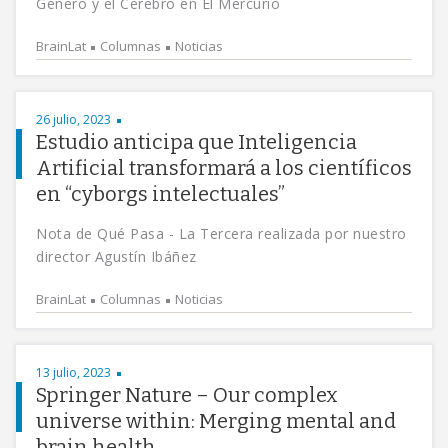
Género y el Cerebro en El Mercurio
BrainLat
Columnas
Noticias
26 julio, 2023
Estudio anticipa que Inteligencia
Artificial transformará a los científicos
en “cyborgs intelectuales”
Nota de Qué Pasa - La Tercera realizada por nuestro
director Agustín Ibáñez
BrainLat
Columnas
Noticias
13 julio, 2023
Springer Nature – Our complex
universe within: Merging mental and
brain health