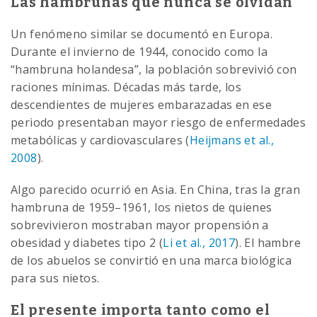
Las hambrunas que nunca se olvidan
Un fenómeno similar se documentó en Europa.
Durante el invierno de 1944, conocido como la
“hambruna holandesa”, la población sobrevivió con
raciones mínimas. Décadas más tarde, los
descendientes de mujeres embarazadas en ese
periodo presentaban mayor riesgo de enfermedades
metabólicas y cardiovasculares (
Heijmans et al.,
2008
).
Algo parecido ocurrió en Asia. En China, tras la gran
hambruna de 1959–1961, los nietos de quienes
sobrevivieron mostraban mayor propensión a
obesidad y diabetes tipo 2 (
Li et al., 2017
). El hambre
de los abuelos se convirtió en una marca biológica
para sus nietos.
El presente importa tanto como el