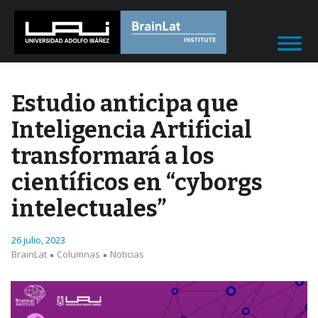
Estudio anticipa que
Inteligencia Artificial
transformará a los
científicos en “cyborgs
intelectuales”
26 julio, 2023
BrainLat
Columnas
Noticias