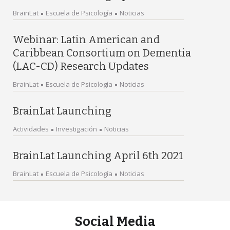
BrainLat
Escuela de Psicología
Noticias
Webinar: Latin American and
Caribbean Consortium on Dementia
(LAC-CD) Research Updates
BrainLat
Escuela de Psicología
Noticias
BrainLat Launching
Actividades
Investigación
Noticias
BrainLat Launching April 6th 2021
BrainLat
Escuela de Psicología
Noticias
Social Media