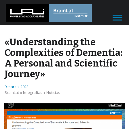
«Understanding the
Complexities of Dementia:
A Personal and Scientific
Journey»
9 marzo, 2023
BrainLat
Infografías
Noticias