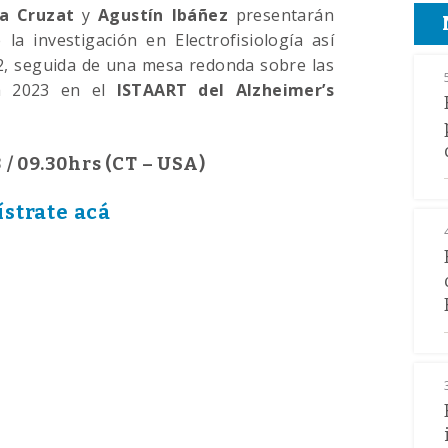
na Cruzat
y
Agustín Ibáñez
presentarán
la investigación en Electrofisiología así
2, seguida de una mesa redonda sobre las
ra 2023 en el
ISTAART del Alzheimer’s
 / 09.30hrs (CT – USA)
ístrate acá