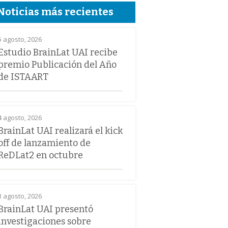
Noticias más recientes
5 agosto, 2026
Estudio BrainLat UAI recibe
premio Publicación del Año
de ISTAART
4 agosto, 2026
BrainLat UAI realizará el kick
off de lanzamiento de
ReDLat2 en octubre
3 agosto, 2026
BrainLat UAI presentó
investigaciones sobre