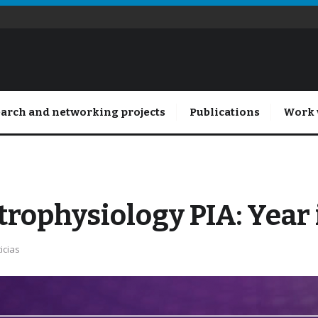
arch and networking projects
Publications
Work 
trophysiology PIA: Year
icias