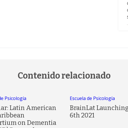
Contenido relacionado
de Psicología
Escuela de Psicología
ar: Latin American
BrainLat Launching
aribbean
6th 2021
rtium on Dementia