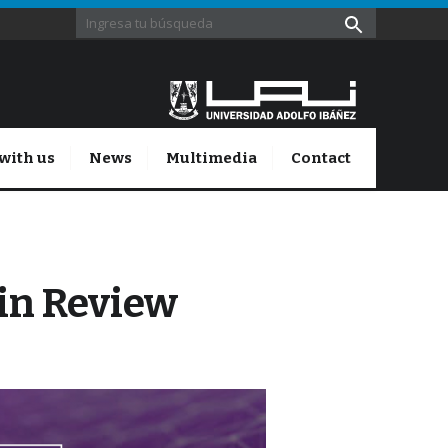
with us
News
Multimedia
Contact
 in Review