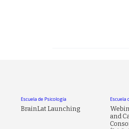
Escuela de Psicología
Escuela 
BrainLat Launching
Webin
and C
Conso