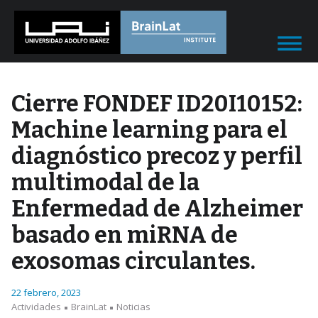
Cierre FONDEF ID20I10152:
Machine learning para el
diagnóstico precoz y perfil
multimodal de la
Enfermedad de Alzheimer
basado en miRNA de
exosomas circulantes.
22 febrero, 2023
Actividades
BrainLat
Noticias