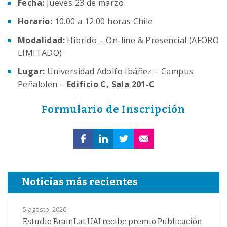
Fecha:
Jueves 23 de marzo
Horario:
10.00 a 12.00 horas Chile
Modalidad:
Híbrido – On-line & Presencial (AFORO
LIMITADO)
Lugar:
Universidad Adolfo Ibáñez – Campus
Peñalolen –
Edificio C, Sala
201-C
Formulario de Inscripción
Noticias más recientes
5 agosto, 2026
Estudio BrainLat UAI recibe premio Publicación