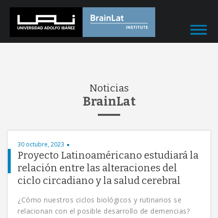
Noticias
BrainLat
30 octubre, 2023
Proyecto Latinoaméricano estudiará la
relación entre las alteraciones del
ciclo circadiano y la salud cerebral
¿Cómo nuestros ciclos biológicos y rutinarios se
relacionan con el posible desarrollo de demencias?