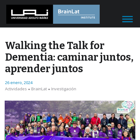
Walking the Talk for
Dementia: caminar juntos,
aprender juntos
26 enero, 2024
Actividades
BrainLat
Investigación