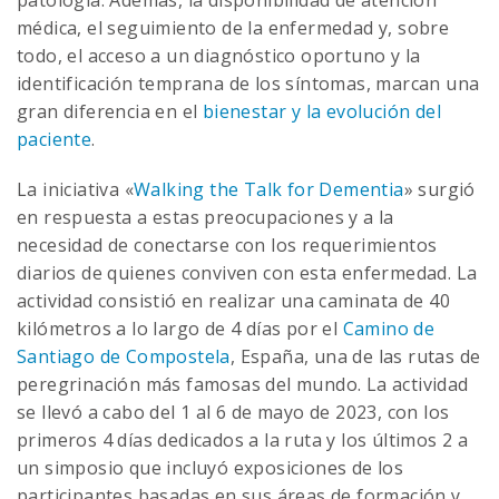
patología. Además, la disponibilidad de atención
médica, el seguimiento de la enfermedad y, sobre
todo, el acceso a un diagnóstico oportuno y la
identificación temprana de los síntomas, marcan una
gran diferencia en el
bienestar y la evolución del
paciente
.
La iniciativa «
Walking the Talk for Dementia
» surgió
en respuesta a estas preocupaciones y a la
necesidad de conectarse con los requerimientos
diarios de quienes conviven con esta enfermedad. La
actividad consistió en realizar una caminata de 40
kilómetros a lo largo de 4 días por el
Camino de
Santiago de Compostela
, España, una de las rutas de
peregrinación más famosas del mundo. La actividad
se llevó a cabo del 1 al 6 de mayo de 2023, con los
primeros 4 días dedicados a la ruta y los últimos 2 a
un simposio que incluyó exposiciones de los
participantes basadas en sus áreas de formación y