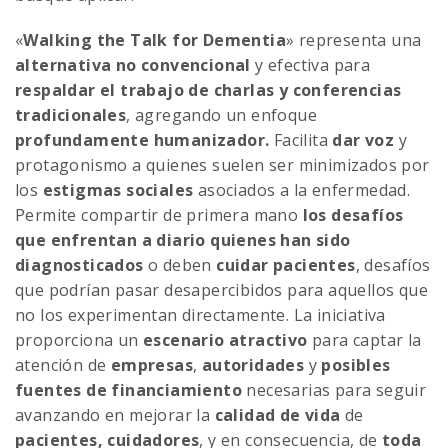
«
Walking the Talk for Dementia
» representa una
alternativa no convencional
y efectiva para
respaldar el trabajo de charlas y conferencias
tradicionales
, agregando un enfoque
profundamente humanizador.
Facilita
dar voz
y
protagonismo a quienes suelen ser minimizados por
los
estigmas sociales
asociados a la enfermedad.
Permite compartir de primera mano
los desafíos
que enfrentan a diario quienes han sido
diagnosticados
o deben
cuidar pacientes
, desafíos
que podrían pasar desapercibidos para aquellos que
no los experimentan directamente. La iniciativa
proporciona un
escenario atractivo
para captar la
atención de
empresas
,
autoridades
y
posibles
fuentes de financiamiento
necesarias para seguir
avanzando en mejorar la
calidad de vida
de
pacientes, cuidadores
, y en consecuencia, de
toda