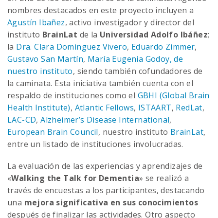
nombres destacados en este proyecto incluyen a
Agustín Ibañez
, activo investigador y director del
instituto
BrainLat
de la
Universidad Adolfo Ibáñez
;
la
Dra. Clara Dominguez Vivero
,
Eduardo Zimmer
,
Gustavo San Martín
,
María Eugenia Godoy, de
nuestro instituto
, siendo también cofundadores de
la caminata. Esta iniciativa también cuenta con el
respaldo de instituciones como el
GBHI (Global Brain
Health Institute)
,
Atlantic Fellows
,
ISTAART
,
RedLat
,
LAC-CD
,
Alzheimer’s Disease International
,
European Brain Council
, nuestro instituto
BrainLat
,
entre un listado de instituciones involucradas.
La evaluación de las experiencias y aprendizajes de
«
Walking the Talk for Dementia
» se realizó a
través de encuestas a los participantes, destacando
una
mejora significativa
en sus conocimientos
después de finalizar las actividades. Otro aspecto