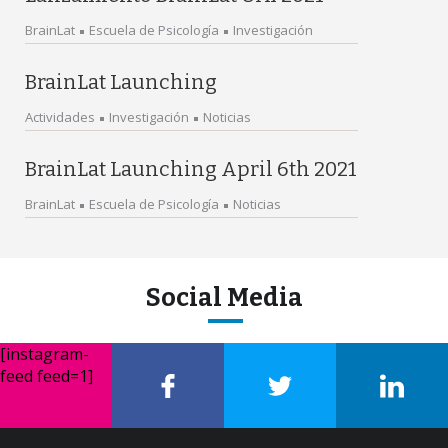
BrainLat
Escuela de Psicología
Investigación
BrainLat Launching
Actividades
Investigación
Noticias
BrainLat Launching April 6th 2021
BrainLat
Escuela de Psicología
Noticias
Social Media
[instagram-
feed feed=1]