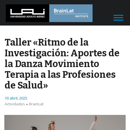
Taller «Ritmo de la
Investigación: Aportes de
la Danza Movimiento
Terapia a las Profesiones
de Salud»
10 abril, 2025
Actividades
BrainLat