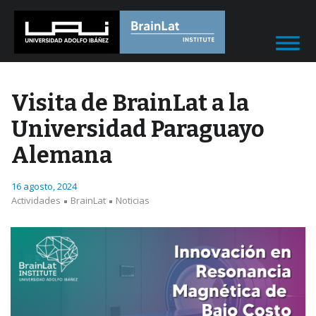
Visita de BrainLat a la
Universidad Paraguayo
Alemana
16 agosto, 2024
Actividades
BrainLat
Noticias