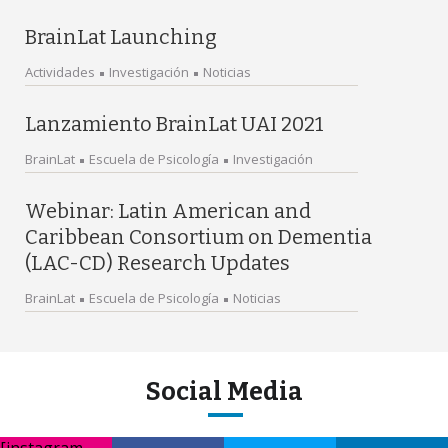
BrainLat Launching
Actividades
Investigación
Noticias
Lanzamiento BrainLat UAI 2021
BrainLat
Escuela de Psicología
Investigación
Webinar: Latin American and
Caribbean Consortium on Dementia
(LAC-CD) Research Updates
BrainLat
Escuela de Psicología
Noticias
Social Media