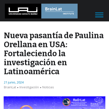
Nueva pasantía de Paulina
Orellana en USA:
Fortaleciendo la
investigación en
Latinoamérica
21 junio, 2024
BrainLat
Investigación
Noticias