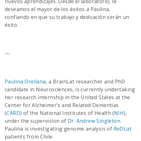
nuevos aprendizajes. Desde el laboratorio, le
deseamos el mayor de los éxitos a Paulina,
confiando en que su trabajo y dedicación serán un
éxito.
—
Paulina Orellana
, a BrainLat researcher and PhD
candidate in Neurosciences, is currently undertaking
her research internship in the United States at the
Center for Alzheimer’s and Related Dementias
(
CARD)
of the National Institutes of Health (
NIH
),
under the supervision of
Dr. Andrew Singleton
.
Paulina is investigating genome analysis of
ReDLat
patients from Chile.