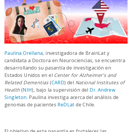
Paulina Orellana
, investigadora de BrainLat y
candidata a Doctora en Neurociencias, se encuentra
desarrollando su pasantía de investigación en
Estados Unidos en el
Center for Alzheimer’s and
Related Dementias
(
CARD
) del
National Institutes of
Health
(
NIH
), bajo la supervisión del
Dr. Andrew
Singleton
. Paulina investiga acerca del análisis de
genomas de pacientes
ReDLat
de Chile.
El objetivo de esta pasantía es fortalecer las