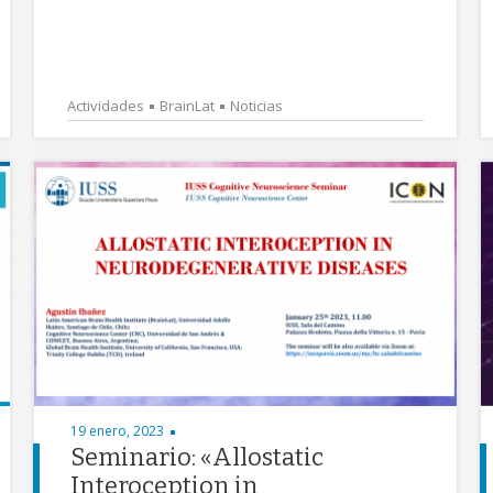
Actividades
BrainLat
Noticias
19 enero, 2023
Seminario: «Allostatic
Interoception in