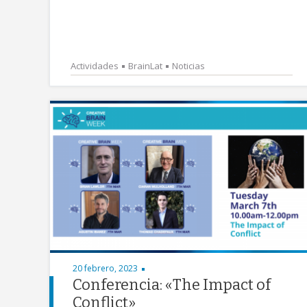
Actividades
BrainLat
Noticias
20 febrero, 2023
Conferencia: «The Impact of
Conflict»