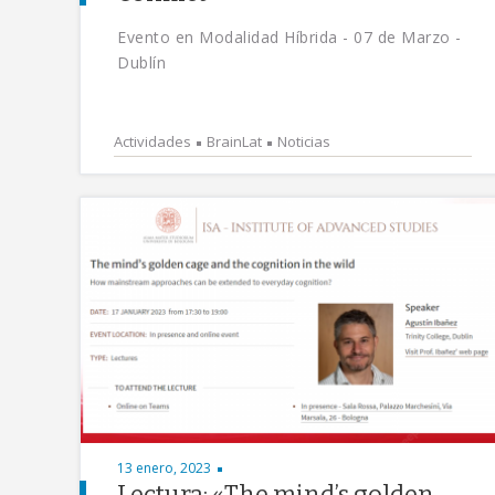
Evento en Modalidad Híbrida - 07 de Marzo -
Dublín
Actividades
BrainLat
Noticias
13 enero, 2023
Lectura: «The mind’s golden