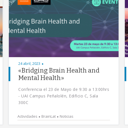
24 abril, 2023
«Bridging Brain Health and
Mental Health»
Conferencia el 23 de Mayo de 9:30 a 13:00hrs
- UAI Campus Peñalolén, Edificio C, Sala
300C
Actividades
BrainLat
Noticias