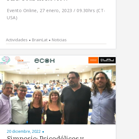
Evento Online, 27 enero, 2023 / 09.30hrs (CT-
USA)
Actividades
BrainLat
Noticias
20 diciembre, 2022
Simposio: Psicodélicos y