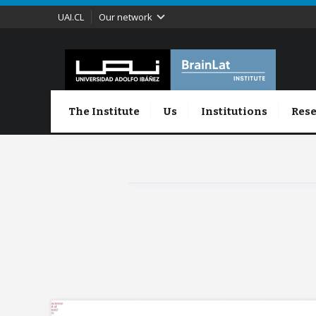
UAI.CL
Our network
The Institute
Us
Institutions
Rese