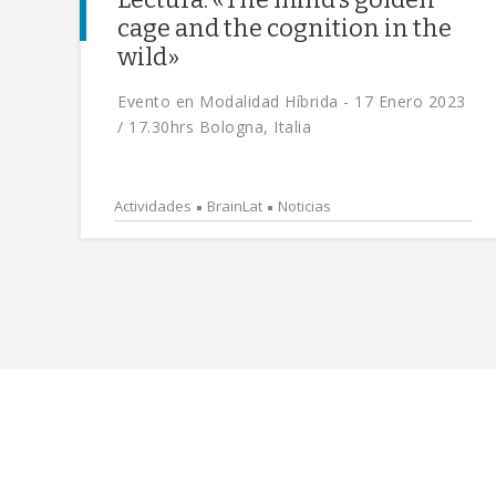
cage and the cognition in the
wild»
Evento en Modalidad Híbrida - 17 Enero 2023
/ 17.30hrs Bologna, Italia
Actividades
BrainLat
Noticias