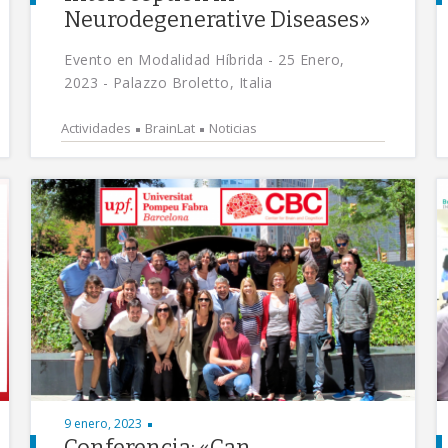
Neurodegenerative Diseases»
Evento en Modalidad Híbrida - 25 Enero,
2023 - Palazzo Broletto, Italia
Actividades
BrainLat
Noticias
9 enero, 2023
Conferencia: «Can