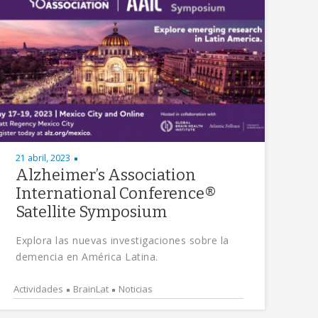
21 abril, 2023
Alzheimer’s Association
International Conference®
Satellite Symposium
Explora las nuevas investigaciones sobre la
demencia en América Latina.
Actividades
BrainLat
Noticias