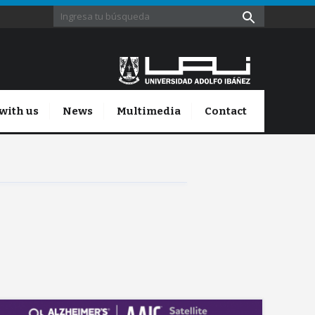
with us
News
Multimedia
Contact