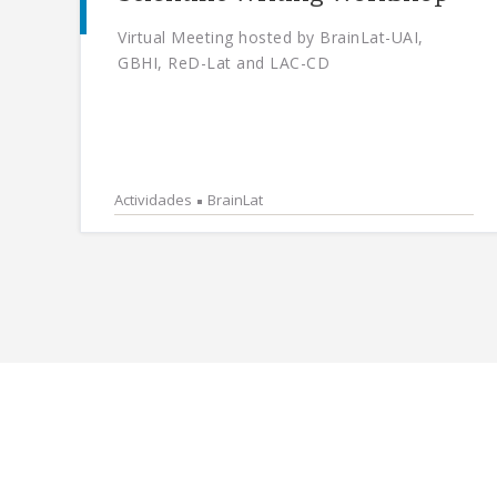
Virtual Meeting hosted by BrainLat-UAI,
GBHI, ReD-Lat and LAC-CD
Actividades
BrainLat