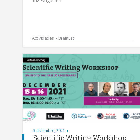
investigación
Actividades
BrainLat
3 diciembre, 2021
Scientific Writing Workshop