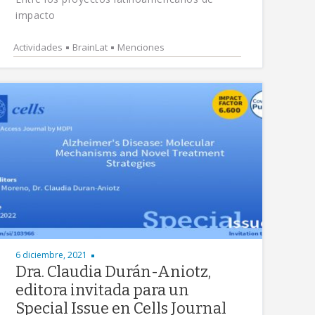
impacto
Actividades
BrainLat
Menciones
6 diciembre, 2021
Dra. Claudia Durán-Aniotz,
editora invitada para un
Special Issue en Cells Journal