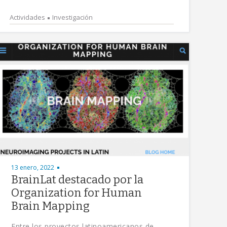
Actividades
Investigación
13 enero, 2022
BrainLat destacado por la
Organization for Human
Brain Mapping
Entre los proyectos latinoamericanos de