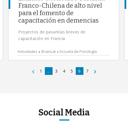
Franco-Chilena de alto nivel
para el fomento de
capacitación en demencias
Proyectos de pasantías breves de
capacitación en Francia
Actividades
BrainLat
Escuela de Psicología
1
…
3
4
5
6
7
Social Media