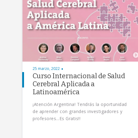
25 marzo, 2022
Curso Internacional de Salud
Cerebral Aplicada a
Latinoamérica
¡Atención Argentina! Tendrás la oportunidad
de aprender con grandes investigadores y
profesores...Es Gratis!!