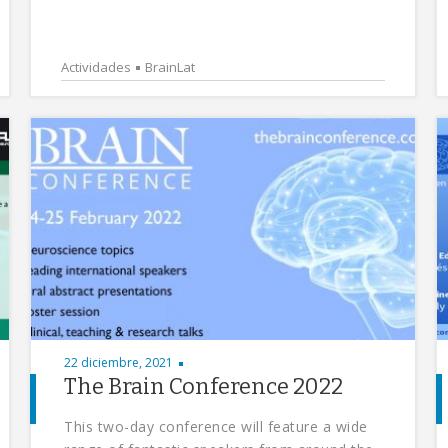
Actividades
BrainLat
22 diciembre, 2021
The Brain Conference 2022
This two-day conference will feature a wide