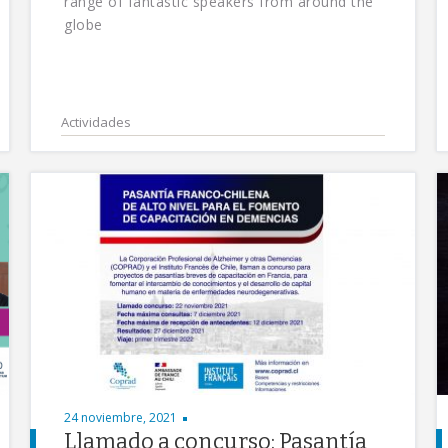
range of fantastic speakers from around the
globe
Actividades
24 noviembre, 2021
Llamado a concurso: Pasantía