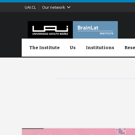
UAI.CL
Our network
The Institute
Us
Institutions
Rese