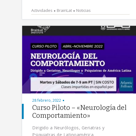
Actividades
BrainLat
Noticias
28 febrero, 2022
Curso Piloto – «Neurología del
Comportamiento»
Dirigido a Neurólogos, Geriatras y
Psiquiatras de Latinoamérica.