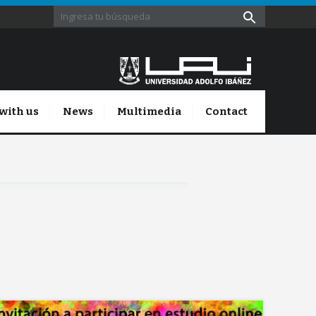
with us
News
Multimedia
Contact