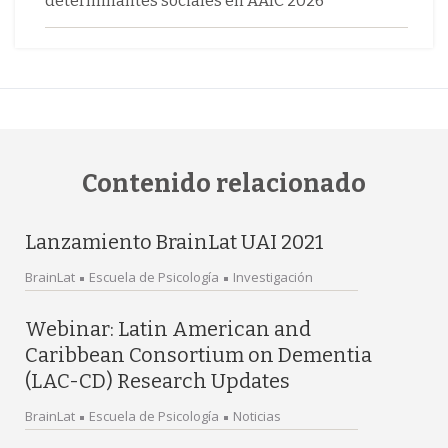
determinantes sociales en AAIC 2026
Contenido relacionado
Lanzamiento BrainLat UAI 2021
BrainLat
Escuela de Psicología
Investigación
Webinar: Latin American and
Caribbean Consortium on Dementia
(LAC-CD) Research Updates
BrainLat
Escuela de Psicología
Noticias