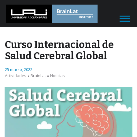
Curso Internacional de
Salud Cerebral Global
25 marzo, 2022
Actividades
BrainLat
Noticias