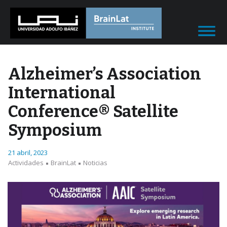
Alzheimer’s Association
International
Conference® Satellite
Symposium
21 abril, 2023
Actividades
BrainLat
Noticias