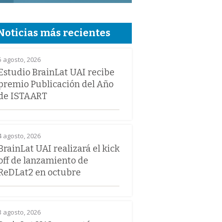
Noticias más recientes
5 agosto, 2026
Estudio BrainLat UAI recibe
premio Publicación del Año
de ISTAART
4 agosto, 2026
BrainLat UAI realizará el kick
off de lanzamiento de
ReDLat2 en octubre
3 agosto, 2026