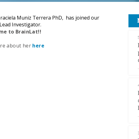
raciela Muniz Terrera PhD, has joined our
Lead Investigator.
me to BrainLat!!
re about her
here