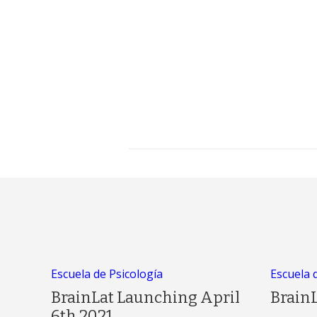
Escuela de Psicología
Escuela 
BrainLat Launching April
Brain
6th 2021