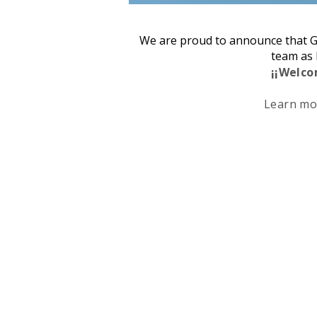
We are proud to announce that G
team as 
¡¡Welco
Learn mo