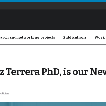
arch and networking projects
Publications
Work 
z Terrera PhD, is our N
oticias