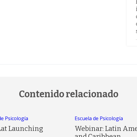
Contenido relacionado
de Psicología
Escuela de Psicología
Lat Launching
Webinar: Latin Am
and Caribbean