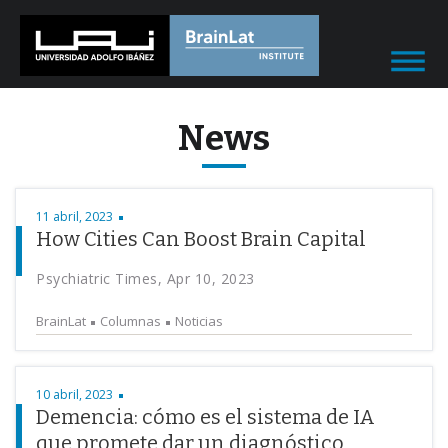
News
11 abril, 2023
How Cities Can Boost Brain Capital
Psychiatric Times, Apr 10, 2023
BrainLat
Columnas
Noticias
10 abril, 2023
Demencia: cómo es el sistema de IA
que promete dar un diagnóstico