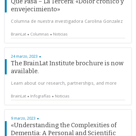
Qué Pasa – La Tercera: «Dolor crónico y
envejecimiento»
Columna de nuestra investigadora Carolina Gonzalez
BrainLat
Columnas
Noticias
24 marzo, 2023
The BrainLat Institute brochure is now
available.
Learn about our research, partnerships, and more
BrainLat
Infografías
Noticias
9 marzo, 2023
«Understanding the Complexities of
Dementia: A Personal and Scientific