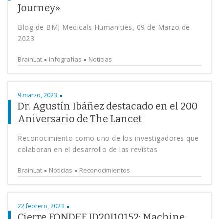
Journey»
Blog de BMJ Medicals Humanities, 09 de Marzo de
2023
BrainLat
Infografías
Noticias
9 marzo, 2023
Dr. Agustín Ibáñez destacado en el 200
Aniversario de The Lancet
Reconocimiento como uno de los investigadores que
colaboran en el desarrollo de las revistas
BrainLat
Noticias
Reconocimientos
22 febrero, 2023
Cierre FONDEF ID20I10152: Machine