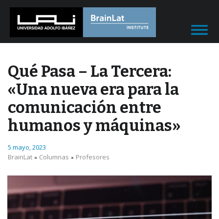
Qué Pasa – La Tercera:
«Una nueva era para la
comunicación entre
humanos y máquinas»
5 mayo, 2023
BrainLat
Columnas
Profesores