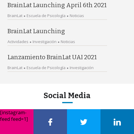
BrainLat Launching April 6th 2021
BrainLat
Escuela de Psicología
Noticias
BrainLat Launching
Actividades
Investigación
Noticias
Lanzamiento BrainLat UAI 2021
BrainLat
Escuela de Psicología
Investigación
Social Media
[instagram-
feed feed=1]