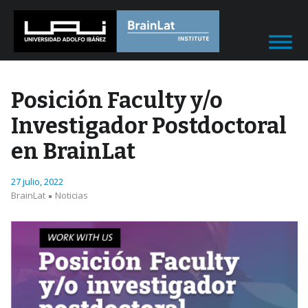
Posición Faculty y/o
Investigador Postdoctoral
en BrainLat
27 julio, 2022
BrainLat
Noticias