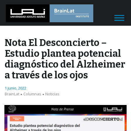
Nota El Desconcierto –
Estudio plantea potencial
diagnóstico del Alzheimer
a través de los ojos
1 junio, 2022
BrainLat
Columnas
Noticias