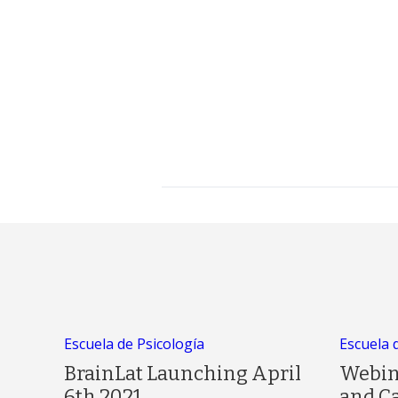
Escuela de Psicología
Escuela 
BrainLat Launching April
Webin
6th 2021
and C