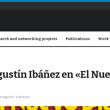
arch and networking projects
Publications
Work 
gustín Ibáñez en «El Nue
estigación
Noticias