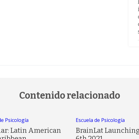
Contenido relacionado
de Psicología
Escuela de Psicología
ar: Latin American
BrainLat Launching
aribbean
6th 2021