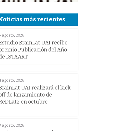
Noticias más recientes
5 agosto, 2026
Estudio BrainLat UAI recibe
premio Publicación del Año
de ISTAART
4 agosto, 2026
BrainLat UAI realizará el kick
off de lanzamiento de
ReDLat2 en octubre
3 agosto, 2026