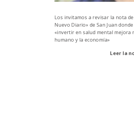
Los invitamos a revisar la nota d
Nuevo Diario» de San Juan donde 
«invertir en salud mental mejora n
humano y la economía»
Leer la 