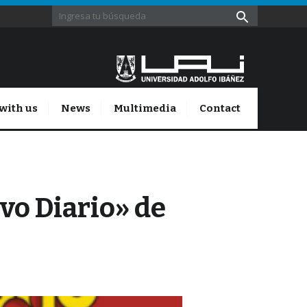
with us
News
Multimedia
Contact
vo Diario» de