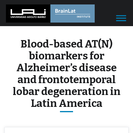
Blood-based AT(N)
biomarkers for
Alzheimer’s disease
and frontotemporal
lobar degeneration in
Latin America