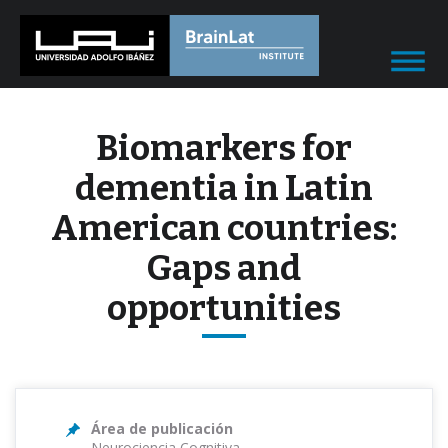
Biomarkers for
dementia in Latin
American countries:
Gaps and
opportunities
Área de publicación
Neurociencia Cognitiva