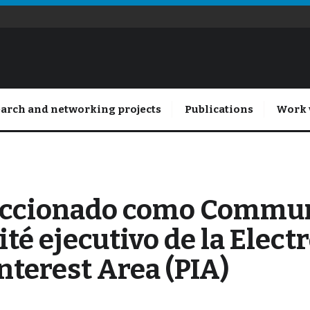
arch and networking projects
Publications
Work 
leccionado como Commu
té ejecutivo de la Elec
nterest Area (PIA)