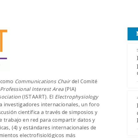
o como
Communications Chair
del Comité
Professional Interest Area
(PIA)
sociation
(ISTAART). El
Electrophysiology
 investigadores internacionales, un foro
scusión científica a través de simposios y
e trabajo en red para compartir datos y
cas, (4) y estándares internacionales de
mientos electrofisiológicos más