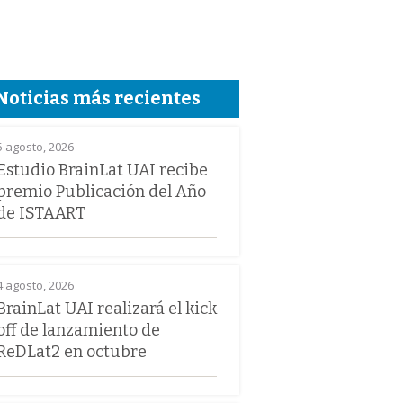
Noticias más recientes
5 agosto, 2026
Estudio BrainLat UAI recibe
premio Publicación del Año
de ISTAART
4 agosto, 2026
BrainLat UAI realizará el kick
off de lanzamiento de
ReDLat2 en octubre