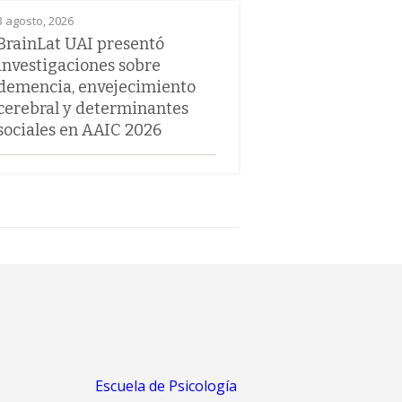
3 agosto, 2026
BrainLat UAI presentó
investigaciones sobre
demencia, envejecimiento
cerebral y determinantes
sociales en AAIC 2026
Escuela de Psicología