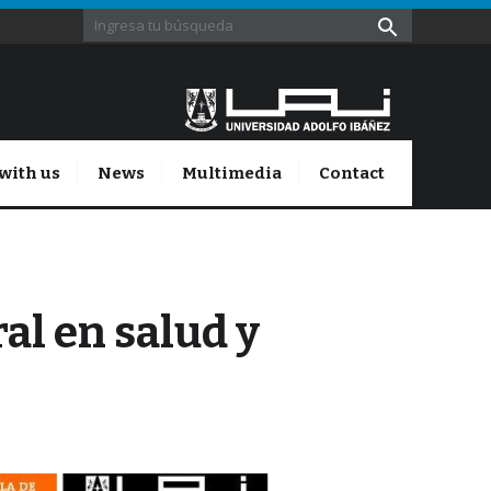
with us
News
Multimedia
Contact
al en salud y