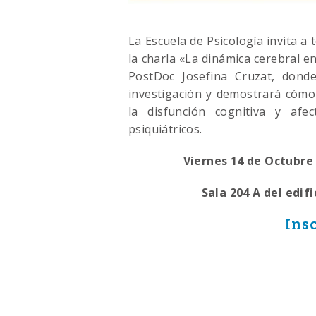
La Escuela de Psicología invita a 
la charla «La dinámica cerebral e
PostDoc Josefina Cruzat, dond
investigación y demostrará cómo 
la disfunción cognitiva y afe
psiquiátricos.
Viernes 14 de Octubre 
Sala 204 A del edif
Ins