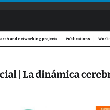
arch and networking projects
Publications
Work 
ial | La dinámica cerebr