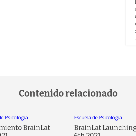
Contenido relacionado
de Psicología
Escuela de Psicología
miento BrainLat
BrainLat Launching
021
6th 2021