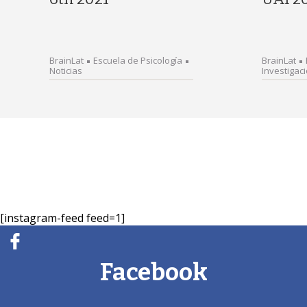
BrainLat
Escuela de Psicología
BrainLat
Noticias
Investigac
[instagram-feed feed=1]
Facebook