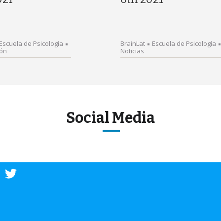
Escuela de Psicología
BrainLat
Escuela de Psicología
ión
Noticias
Social Media