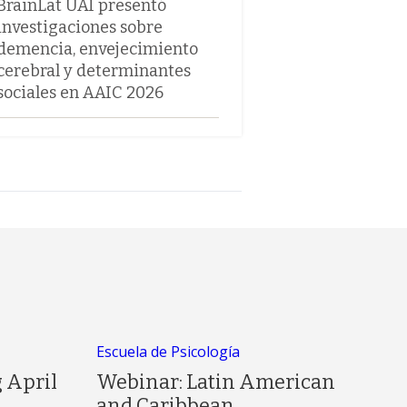
BrainLat UAI presentó
investigaciones sobre
demencia, envejecimiento
cerebral y determinantes
sociales en AAIC 2026
Escuela de Psicología
 April
Webinar: Latin American
and Caribbean