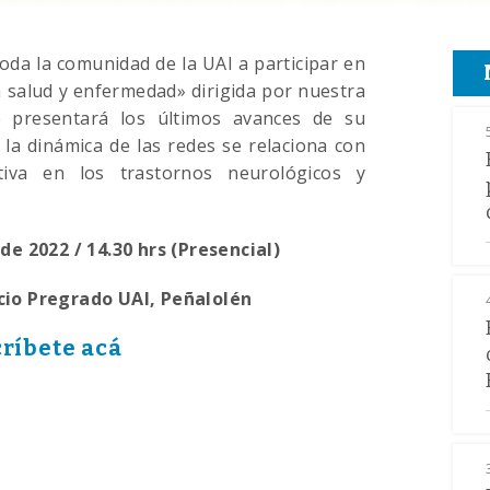
toda la comunidad de la UAI a participar en
n salud y enfermedad» dirigida por nuestra
e presentará los últimos avances de su
la dinámica de las redes se relaciona con
ctiva en los trastornos neurológicos y
de 2022 / 14.30 hrs (Presencial)
icio Pregrado UAI, Peñalolén
críbete acá