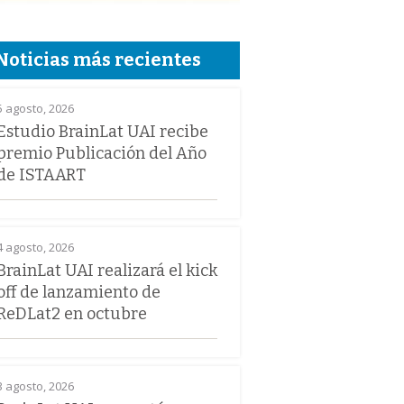
Noticias más recientes
5 agosto, 2026
Estudio BrainLat UAI recibe
premio Publicación del Año
de ISTAART
4 agosto, 2026
BrainLat UAI realizará el kick
off de lanzamiento de
ReDLat2 en octubre
3 agosto, 2026