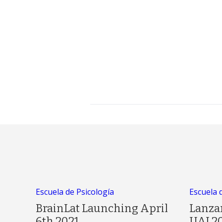
Escuela de Psicología
Escuela 
BrainLat Launching April
Lanza
6th 2021
UAI 2