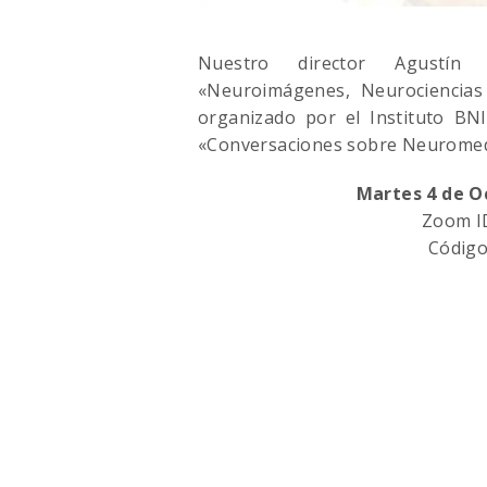
Nuestro director Agustín
«Neuroimágenes, Neurociencias
organizado por el Instituto BN
«Conversaciones sobre Neuromed
Martes 4 de Oc
Zoom ID
Código