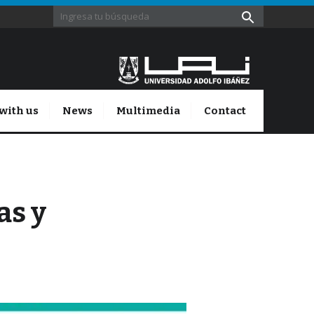
with us
News
Multimedia
Contact
as y