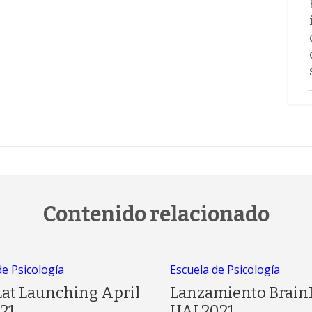
Contenido relacionado
de Psicología
Escuela de Psicología
Lat Launching April
Lanzamiento Brain
21
UAI 2021