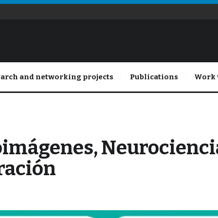
arch and networking projects
Publications
Work 
oimágenes, Neurocienci
ración