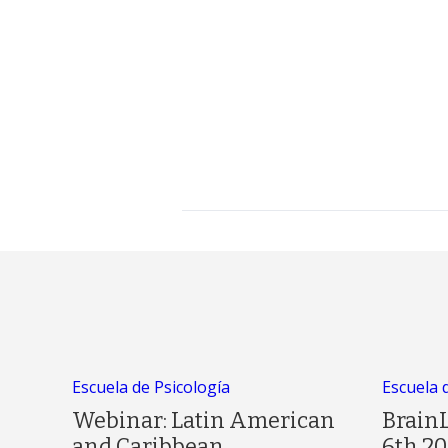
Escuela de Psicología
Escuela 
Webinar: Latin American
Brain
and Caribbean
6th 20