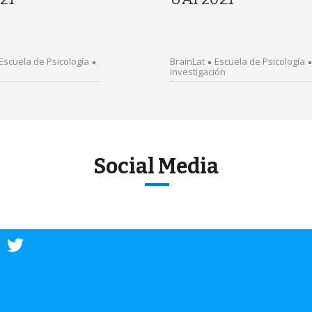
Escuela de Psicología
BrainLat
Escuela de Psicología
Investigación
Social Media