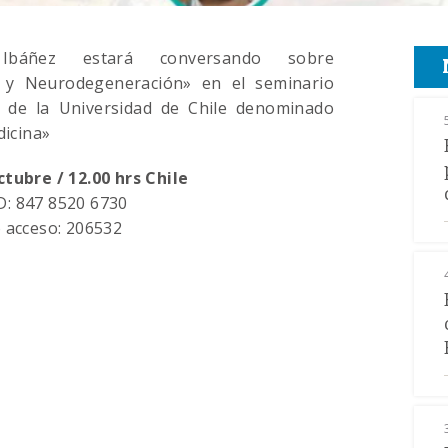
 Ibáñez estará conversando sobre
 y Neurodegeneración» en el seminario
I de la Universidad de Chile denominado
icina»
tubre / 12.00 hrs Chile
: 847 8520 6730
 acceso: 206532