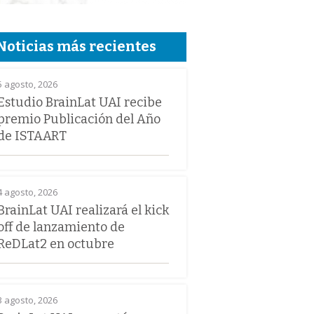
Noticias más recientes
5 agosto, 2026
Estudio BrainLat UAI recibe
premio Publicación del Año
de ISTAART
4 agosto, 2026
BrainLat UAI realizará el kick
off de lanzamiento de
ReDLat2 en octubre
3 agosto, 2026