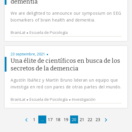
dementia
We are delighted to announce our symposium on EEG
biomarkers of brain health and dementia.
BrainLat
Escuela de Psicología
23 septiembre, 2021
Una élite de científicos en busca de los
secretos de la demencia
Agustín Ibáñez y Martín Bruno lideran un equipo que
investiga en red con pares de otras partes del mundo.
BrainLat
Escuela de Psicología
Investigación
1
…
17
18
19
20
21
22
23