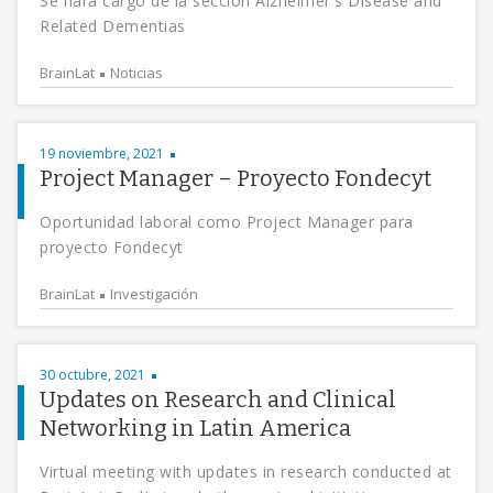
Se hará cargo de la sección Alzheimer's Disease and
Related Dementias
BrainLat
Noticias
19 noviembre, 2021
Project Manager – Proyecto Fondecyt
Oportunidad laboral como Project Manager para
proyecto Fondecyt
BrainLat
Investigación
30 octubre, 2021
Updates on Research and Clinical
Networking in Latin America
Virtual meeting with updates in research conducted at