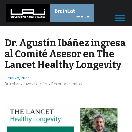
Dr. Agustín Ibáñez ingresa
al Comité Asesor en The
Lancet Healthy Longevity
1 marzo, 2022
BrainLat
Investigación
Reconocimientos