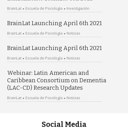
BrainLat
Escuela de Psicología
Investigación
BrainLat Launching April 6th 2021
BrainLat
Escuela de Psicología
Noticias
BrainLat Launching April 6th 2021
BrainLat
Escuela de Psicología
Noticias
Webinar: Latin American and
Caribbean Consortium on Dementia
(LAC-CD) Research Updates
BrainLat
Escuela de Psicología
Noticias
Social Media