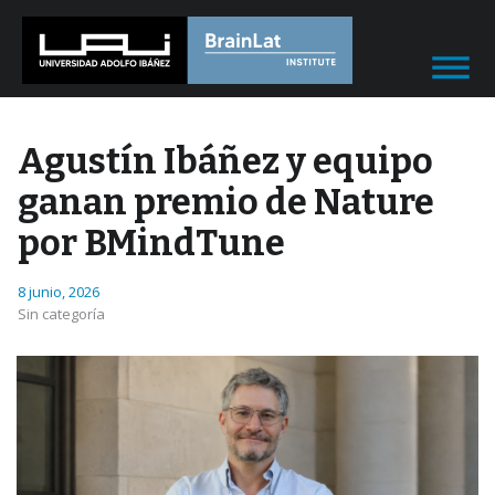
Agustín Ibáñez y equipo
ganan premio de Nature
por BMindTune
8 junio, 2026
Sin categoría