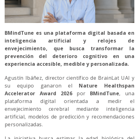
BMindTune es una plataforma digital basada en
inteligencia artificial y relojes de
envejecimiento, que busca transformar la
prevención del deterioro cognitivo en una
experiencia accesible, medible y personalizada.
Agustín Ibáñez, director científico de BrainLat UAI y
su equipo ganaron el
Nature Healthspan
Accelerator Award 2026
por
BMindTune
, una
plataforma digital orientada a medir el
envejecimiento cerebral mediante inteligencia
artificial, modelos de predicción y recomendaciones
personalizadas.
La iniciativa busca estimar la edad biológica del