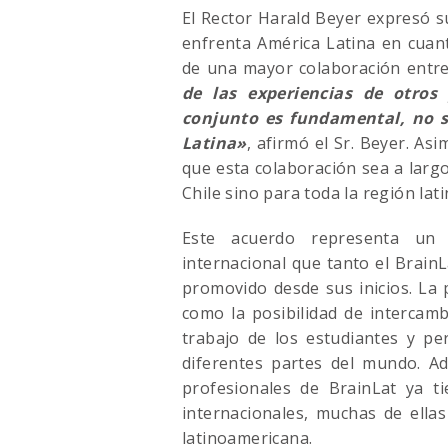
El Rector Harald Beyer expresó s
enfrenta América Latina en cuant
de una mayor colaboración entre 
de las experiencias de otros
conjunto es fundamental, no s
Latina»
, afirmó el Sr. Beyer. A
que esta colaboración sea a larg
Chile sino para toda la región la
Este acuerdo representa un 
internacional que tanto el Brain
promovido desde sus inicios. La 
como la posibilidad de intercamb
trabajo de los estudiantes y pe
diferentes partes del mundo. Ad
profesionales de BrainLat ya ti
internacionales, muchas de ella
latinoamericana.