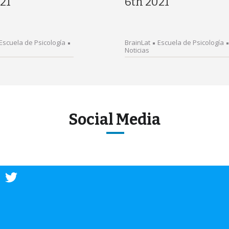
21
6th 2021
Escuela de Psicología
BrainLat
Escuela de Psicología
Noticias
Social Media