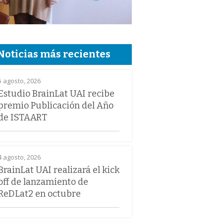
Noticias más recientes
5 agosto, 2026
Estudio BrainLat UAI recibe
premio Publicación del Año
de ISTAART
4 agosto, 2026
BrainLat UAI realizará el kick
off de lanzamiento de
ReDLat2 en octubre