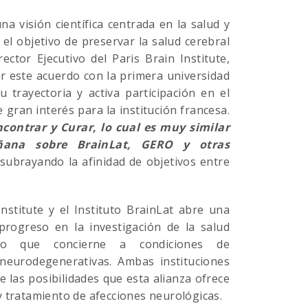
a visión científica centrada en la salud y
 el objetivo de preservar la salud cerebral
rector Ejecutivo del Paris Brain Institute,
ar este acuerdo con la primera universidad
 trayectoria y activa participación en el
 gran interés para la institución francesa.
contrar y Curar, lo cual es muy similar
ana sobre BrainLat, GERO y otras
, subrayando la afinidad de objetivos entre
Institute y el Instituto BrainLat abre una
rogreso en la investigación de la salud
 lo que concierne a condiciones de
neurodegenerativas. Ambas instituciones
 las posibilidades que esta alianza ofrece
y tratamiento de afecciones neurológicas.