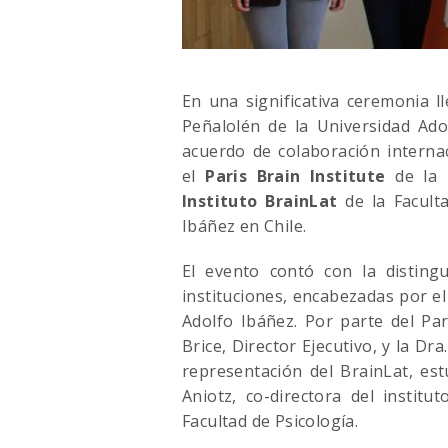
En una significativa ceremonia l
Peñalolén de la Universidad Ado
acuerdo de colaboración internac
el
Paris Brain Institute
de la 
Instituto BrainLat
de la Faculta
Ibáñez en Chile.
El evento contó con la disting
instituciones, encabezadas por el
Adolfo Ibáñez. Por parte del Pari
Brice, Director Ejecutivo, y la Dra
representación del BrainLat, es
Aniotz, co-directora del institu
Facultad de Psicología.