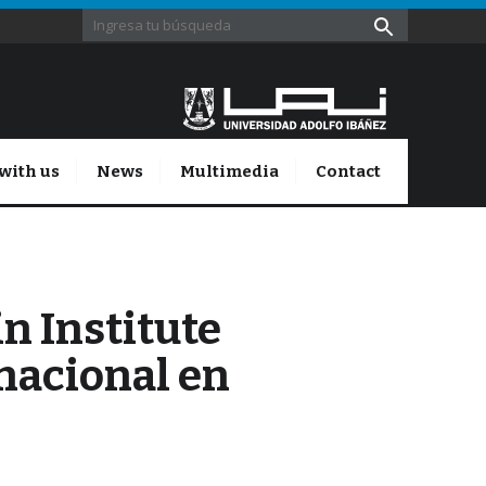
with us
News
Multimedia
Contact
n Institute
nacional en