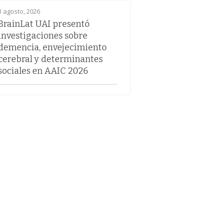
3 agosto, 2026
BrainLat UAI presentó
investigaciones sobre
demencia, envejecimiento
cerebral y determinantes
sociales en AAIC 2026