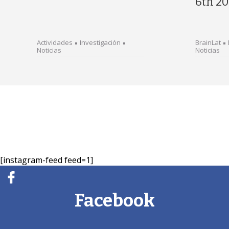
6th 20
Actividades
Investigación
BrainLat
Noticias
Noticias
[instagram-feed feed=1]
Facebook