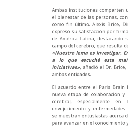
Ambas instituciones comparten un
el bienestar de las personas, con
como fin último. Alexis Brice, Di
expresó su satisfacción por firm
de América Latina, destacando su
campo del cerebro, que resulta de
«Nuestro lema es Investigar, En
a lo que escuché esta mañ
iniciativas»
, añadió el Dr. Brice
ambas entidades.
El acuerdo entre el Paris Brain 
nueva etapa de colaboración y p
cerebral, especialmente en
envejecimiento y enfermedades 
se muestran entusiastas acerca de
para avanzar en el conocimiento 