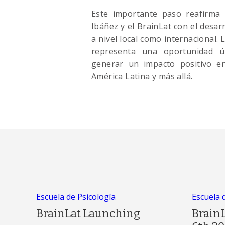
Este importante paso reafirma 
Ibáñez y el BrainLat con el desarro
a nivel local como internacional. 
representa una oportunidad ún
generar un impacto positivo en
América Latina y más allá.
Escuela de Psicología
Escuela 
BrainLat Launching
Brain