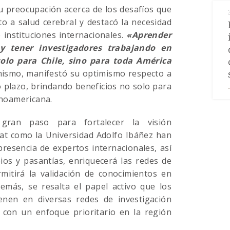
u preocupación acerca de los desafíos que
o a salud cerebral y destacó la necesidad
instituciones internacionales.
«Aprender
 y tener investigadores trabajando en
olo para Chile, sino para toda América
simismo, manifestó su optimismo respecto a
o plazo, brindando beneficios no solo para
tinoamericana.
gran paso para fortalecer la visión
Lat como la Universidad Adolfo Ibáñez han
presencia de expertos internacionales, así
ios y pasantías, enriquecerá las redes de
rmitirá la validación de conocimientos en
emás, se resalta el papel activo que los
enen en diversas redes de investigación
s con un enfoque prioritario en la región