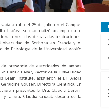
levada a cabo el 25 de Julio en el Campus
lfo Ibáñez, se materializó un importante
ional entre dos destacadas instituciones:
Universidad de Sorbona en Francia y el
d de Psicología de la Universidad Adolfo
uida presencia de autoridades de ambas
 Sr. Harald Beyer, Rector de la Universidad
s Brain Institute, asistieron el Dr. Alexis
. Geraldine Gouzer, Directora Científica. En
tuvieron presentes la Dra. Claudia Duran-
to, y la Sra. Claudia Cruzat, decana de la