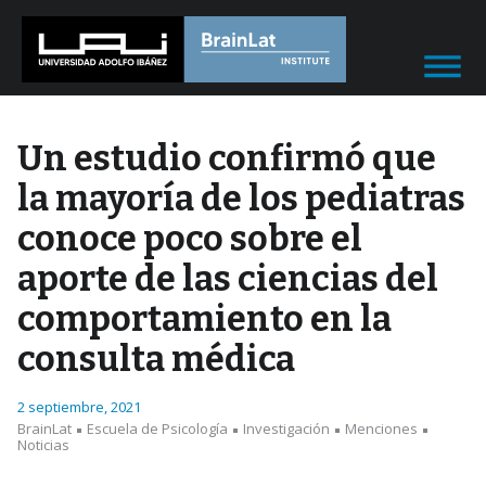
Un estudio confirmó que
la mayoría de los pediatras
conoce poco sobre el
aporte de las ciencias del
comportamiento en la
consulta médica
2 septiembre, 2021
BrainLat
Escuela de Psicología
Investigación
Menciones
Noticias