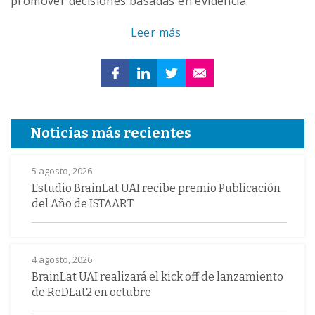
promover decisiones basadas en evidencia.
Leer más
Noticias más recientes
5 agosto, 2026
Estudio BrainLat UAI recibe premio Publicación
del Año de ISTAART
4 agosto, 2026
BrainLat UAI realizará el kick off de lanzamiento
de ReDLat2 en octubre