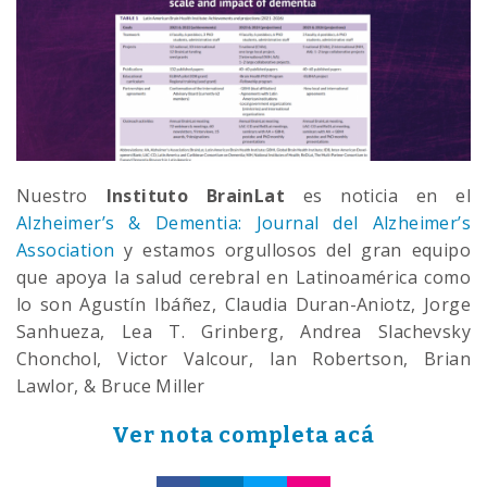
Nuestro
Instituto BrainLat
es noticia en el
Alzheimer’s & Dementia: Journal del Alzheimer’s
Association
y estamos orgullosos del gran equipo
que apoya la salud cerebral en Latinoamérica como
lo son Agustín Ibáñez, Claudia Duran-Aniotz, Jorge
Sanhueza, Lea T. Grinberg, Andrea Slachevsky
Chonchol, Victor Valcour, Ian Robertson, Brian
Lawlor, & Bruce Miller
Ver nota completa acá