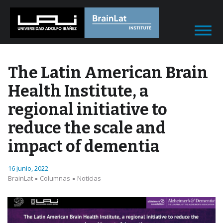
The Latin American Brain
Health Institute, a
regional initiative to
reduce the scale and
impact of dementia
16 junio, 2022
BrainLat
Columnas
Noticias