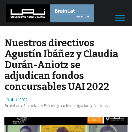
Nuestros directivos
Agustín Ibáñez y Claudia
Durán-Aniotz se
adjudican fondos
concursables UAI 2022
19 abril, 2022
BrainLat
Escuela de Psicología
Investigación
Noticias