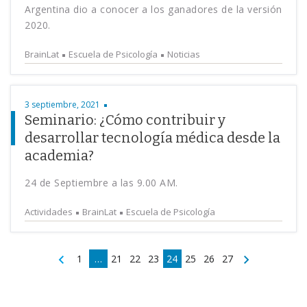
Argentina dio a conocer a los ganadores de la versión
2020.
BrainLat
Escuela de Psicología
Noticias
3 septiembre, 2021
Seminario: ¿Cómo contribuir y
desarrollar tecnología médica desde la
academia?
24 de Septiembre a las 9.00 AM.
Actividades
BrainLat
Escuela de Psicología
1
…
21
22
23
24
25
26
27