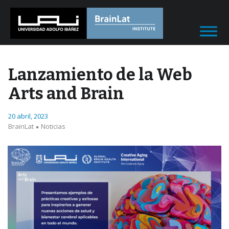
Lanzamiento de la Web
Arts and Brain
20 abril, 2023
BrainLat
Noticias