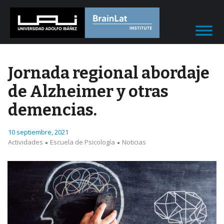
Jornada regional abordaje
de Alzheimer y otras
demencias.
10 septiembre, 2021
Actividades
Escuela de Psicología
Noticias