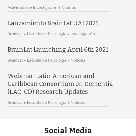
Actividades
Investigación
Noticias
Lanzamiento BrainLat UAI 2021
BrainLat
Escuela de Psicología
Investigación
BrainLat Launching April 6th 2021
BrainLat
Escuela de Psicología
Noticias
Webinar: Latin American and
Caribbean Consortium on Dementia
(LAC-CD) Research Updates
BrainLat
Escuela de Psicología
Noticias
Social Media