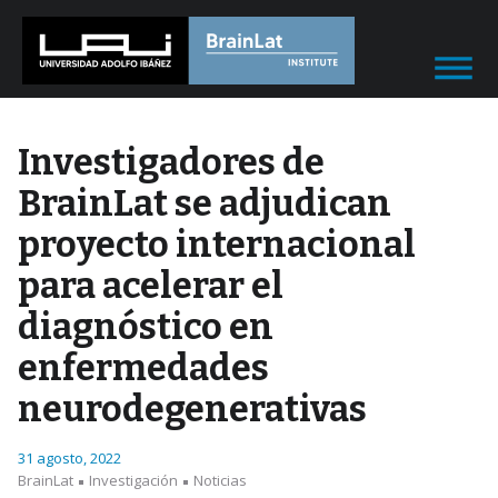
Investigadores de
BrainLat se adjudican
proyecto internacional
para acelerar el
diagnóstico en
enfermedades
neurodegenerativas
31 agosto, 2022
BrainLat
Investigación
Noticias