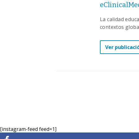
eClinicalMed
La calidad educa
contextos globa
Ver publicaci
[instagram-feed feed=1]