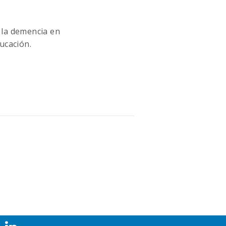
y la demencia en
ucación.