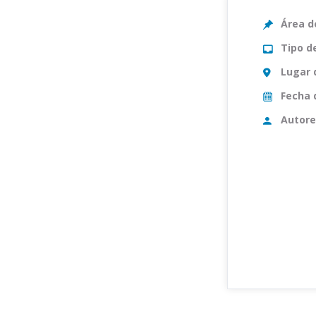
Área d
Tipo d
Lugar 
Fecha 
Autore