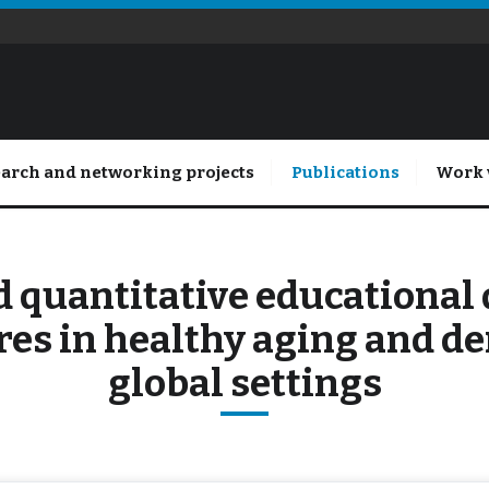
arch and networking projects
Publications
Work 
d quantitative educational 
res in healthy aging and d
global settings