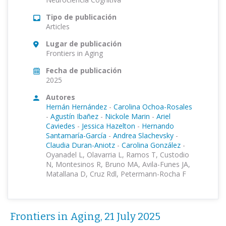
Tipo de publicación
Articles
Lugar de publicación
Frontiers in Aging
Fecha de publicación
2025
Autores
Hernán Hernández
-
Carolina Ochoa-Rosales
-
Agustín Ibañez
-
Nickole Marin
-
Ariel
Caviedes
-
Jessica Hazelton
-
Hernando
Santamaría-García
-
Andrea Slachevsky
-
Claudia Duran-Aniotz
-
Carolina González
-
Oyanadel L, Olavarria L, Ramos T, Custodio
N, Montesinos R, Bruno MA, Avila-Funes JA,
Matallana D, Cruz Rdl, Petermann-Rocha F
Frontiers in Aging, 21 July 2025