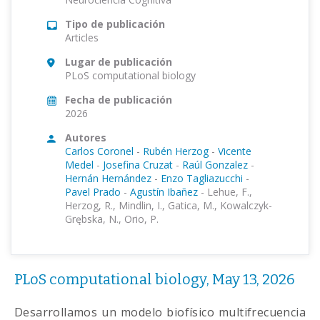
Tipo de publicación
Articles
Lugar de publicación
PLoS computational biology
Fecha de publicación
2026
Autores
Carlos Coronel
-
Rubén Herzog
-
Vicente
Medel
-
Josefina Cruzat
-
Raúl Gonzalez
-
Hernán Hernández
-
Enzo Tagliazucchi
-
Pavel Prado
-
Agustín Ibañez
-
Lehue, F.,
Herzog, R., Mindlin, I., Gatica, M., Kowalczyk-
Grębska, N., Orio, P.
PLoS computational biology, May 13, 2026
Desarrollamos un modelo biofísico multifrecuencia