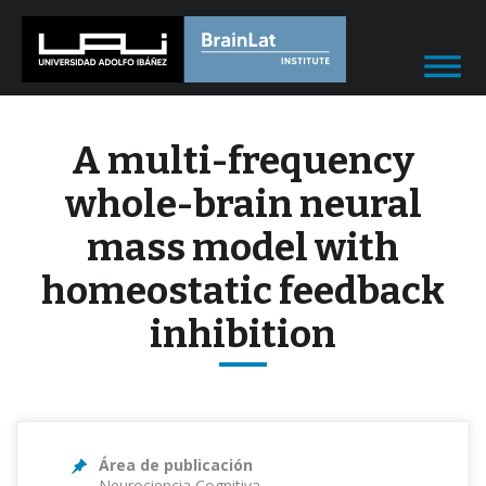
A multi-frequency
whole-brain neural
mass model with
homeostatic feedback
inhibition
Área de publicación
Neurociencia Cognitiva