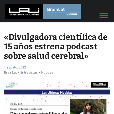
«Divulgadora científica de
15 años estrena podcast
sobre salud cerebral»
1 agosto, 2022
BrainLat
Entrevistas
Noticias