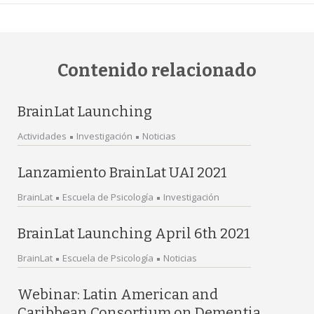
Contenido relacionado
BrainLat Launching
Actividades
Investigación
Noticias
Lanzamiento BrainLat UAI 2021
BrainLat
Escuela de Psicología
Investigación
BrainLat Launching April 6th 2021
BrainLat
Escuela de Psicología
Noticias
Webinar: Latin American and
Caribbean Consortium on Dementia