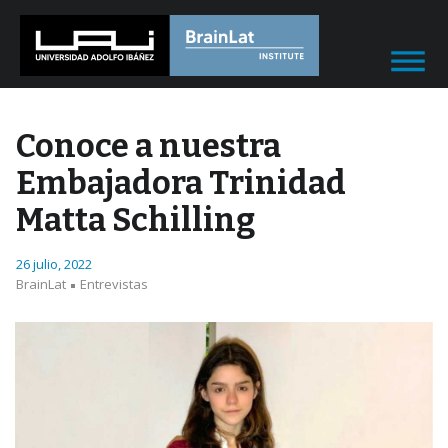
Conoce a nuestra
Embajadora Trinidad
Matta Schilling
26 julio, 2022
BrainLat
Entrevistas