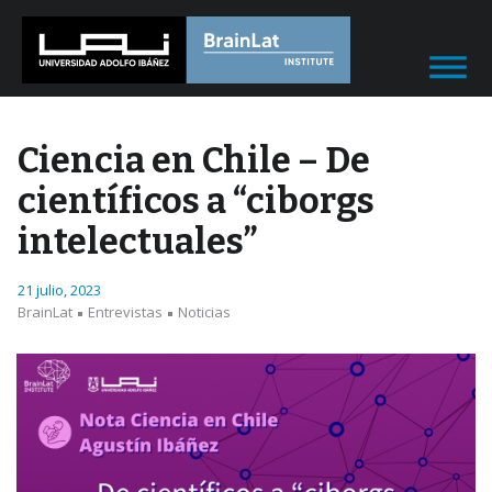
Ciencia en Chile – De
científicos a “ciborgs
intelectuales”
21 julio, 2023
BrainLat
Entrevistas
Noticias