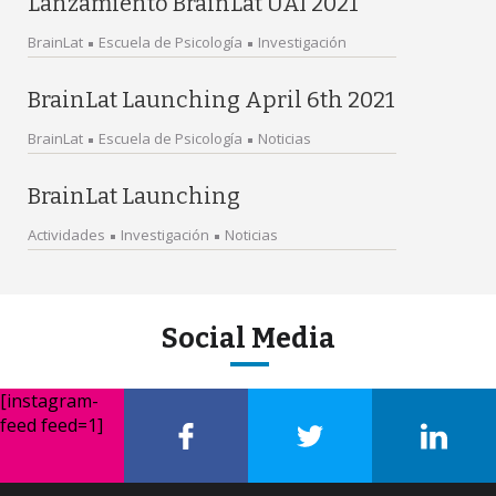
Lanzamiento BrainLat UAI 2021
BrainLat
Escuela de Psicología
Investigación
BrainLat Launching April 6th 2021
BrainLat
Escuela de Psicología
Noticias
BrainLat Launching
Actividades
Investigación
Noticias
Social Media
[instagram-
feed feed=1]